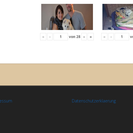
«
‹
von
28
›
»
«
‹
v
ressum
Datenschutzerklaerung