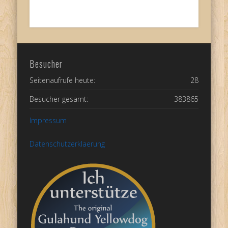
Besucher
Seitenaufrufe heute:
28
Besucher gesamt:
383865
Impressum
Datenschutzerklaerung