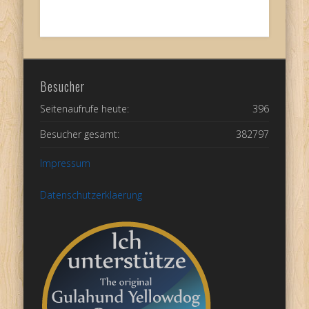
Besucher
Seitenaufrufe heute:
396
Besucher gesamt:
382797
Impressum
Datenschutzerklaerung