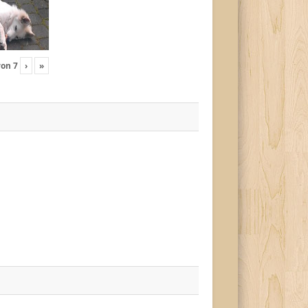
von
7
›
»