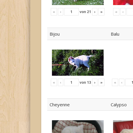
«
‹
von
21
›
»
«
‹
Bijou
Balu
«
‹
von
13
›
»
«
‹
Cheyenne
Calypso